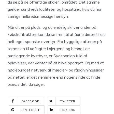
du se på de offentlige skoler i området. Det samme
gælder sundhedsfaciliteter og hospitaler, hvis du har
særlige helbredsmæssige hensyn.
Når alt er på plads, og du endelig skriver under på
købskontrakten, kan du se frem til at åbne døren til dit
helt eget spanske eventyr. Fra hyggelige aftener på
terrassen til udflugter i bjergene og besøg i de
nærliggende kystbyer, er Sydspanien fuld af
oplevelser, der venter på at blive opdaget. Og med et
nøglebundet netværk af mægler- og rådgivningssider
på nettet, er det nemmere end nogensinde at finde
præcis det, du søger.
FACEBOOK
TWITTER
PINTEREST
LINKEDIN