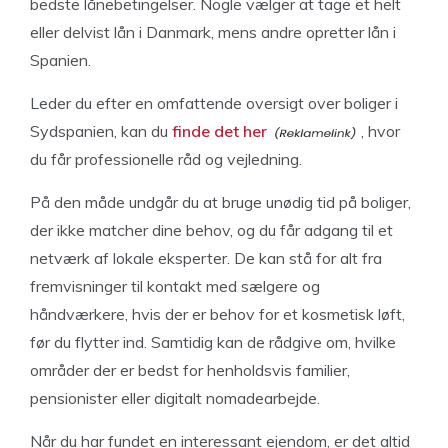
bedste lånebetingelser. Nogle vælger at tage et helt
eller delvist lån i Danmark, mens andre opretter lån i
Spanien.
Leder du efter en omfattende oversigt over boliger i
Sydspanien, kan du
finde det her
, hvor
du får professionelle råd og vejledning.
På den måde undgår du at bruge unødig tid på boliger,
der ikke matcher dine behov, og du får adgang til et
netværk af lokale eksperter. De kan stå for alt fra
fremvisninger til kontakt med sælgere og
håndværkere, hvis der er behov for et kosmetisk løft,
før du flytter ind. Samtidig kan de rådgive om, hvilke
områder der er bedst for henholdsvis familier,
pensionister eller digitalt nomadearbejde.
Når du har fundet en interessant ejendom, er det altid