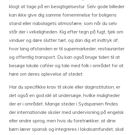
klogt at tage på en besigtigelsestur. Selv gode billeder
kan ikke give dig samme fornemmelse for boligens
stand eller nabolagets atmosfære, som når du selv
står der i virkeligheden. Kig efter tegn på fugt, tjek om
vinduer og døre slutter tæt, og dan dig et indtryk af,
hvor lang afstanden er til supermarkeder, restauranter
og offentlig transport. Du kan også bruge tiden til at
besøge lokale caféer og tale med folk i området for at
høre om deres oplevelse af stedet.
Har du specifikke krav til skole eller daginstitution, er
det også en god idé at undersøge, hvilke muligheder
der er i området. Mange steder i Sydspanien findes
der internationale skoler med undervisning på engelsk
eller andre sprog, men hvis du foretrækker, at dine
børn lærer spansk og integreres i lokalsamfundet, skal