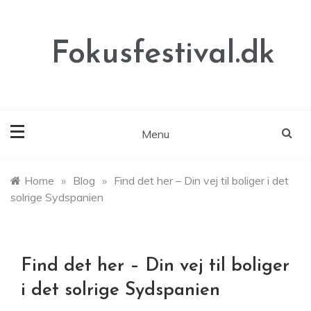
Skip
to
content
Fokusfestival.dk
Menu
Home
»
Blog
»
Find det her – Din vej til boliger i det
solrige Sydspanien
Find det her – Din vej til boliger
i det solrige Sydspanien