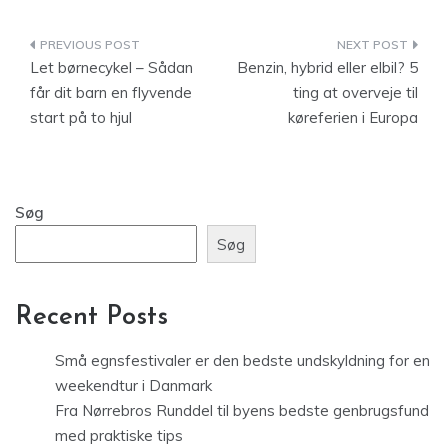
Indlægsnavigation
Let børnecykel – Sådan
Benzin, hybrid eller elbil? 5
får dit barn en flyvende
ting at overveje til
start på to hjul
køreferien i Europa
Søg
Søg
Recent Posts
Små egnsfestivaler er den bedste undskyldning for en
weekendtur i Danmark
Fra Nørrebros Runddel til byens bedste genbrugsfund
med praktiske tips