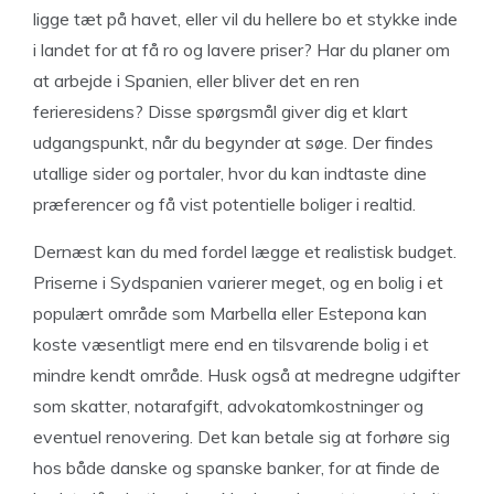
ligge tæt på havet, eller vil du hellere bo et stykke inde
i landet for at få ro og lavere priser? Har du planer om
at arbejde i Spanien, eller bliver det en ren
ferieresidens? Disse spørgsmål giver dig et klart
udgangspunkt, når du begynder at søge. Der findes
utallige sider og portaler, hvor du kan indtaste dine
præferencer og få vist potentielle boliger i realtid.
Dernæst kan du med fordel lægge et realistisk budget.
Priserne i Sydspanien varierer meget, og en bolig i et
populært område som Marbella eller Estepona kan
koste væsentligt mere end en tilsvarende bolig i et
mindre kendt område. Husk også at medregne udgifter
som skatter, notarafgift, advokatomkostninger og
eventuel renovering. Det kan betale sig at forhøre sig
hos både danske og spanske banker, for at finde de