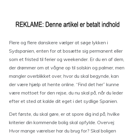
Flere og flere danskere vælger at søge lykken i
Sydspanien, enten for at bosætte sig permanent eller
som et fristed til ferier og weekender. Er du en af dem,
der drømmer om at vågne op til solskin og palmer, men
mangler overblikket over, hvor du skal begynde, kan
der være hjælp at hente online. “Find det her” kunne
være mottoet for den rejse, du nu skal på, når du leder
efter et sted at kalde dit eget i det sydlige Spanien.
Det første, du skal gøre, er at spore dig ind på, hvilke
kriterier din kommende bolig skal opfylde. Overvej:
Hvor mange værelser har du brug for? Skal boligen