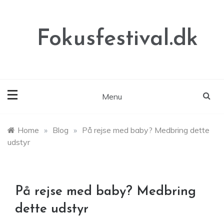
Skip
to
content
Fokusfestival.dk
Menu
Home
»
Blog
»
På rejse med baby? Medbring dette
udstyr
På rejse med baby? Medbring
dette udstyr