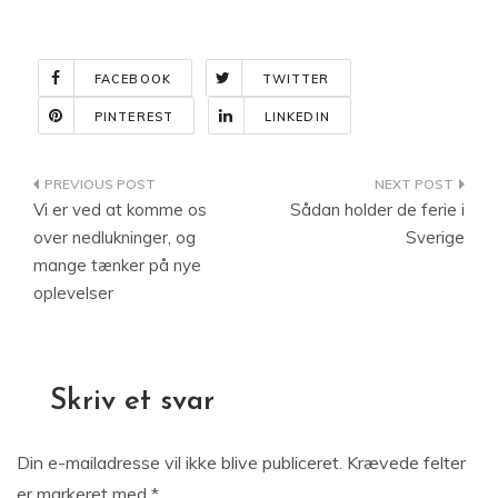
FACEBOOK
TWITTER
PINTEREST
LINKEDIN
Indlægsnavigation
Vi er ved at komme os
Sådan holder de ferie i
over nedlukninger, og
Sverige
mange tænker på nye
oplevelser
Skriv et svar
Din e-mailadresse vil ikke blive publiceret.
Krævede felter
er markeret med
*