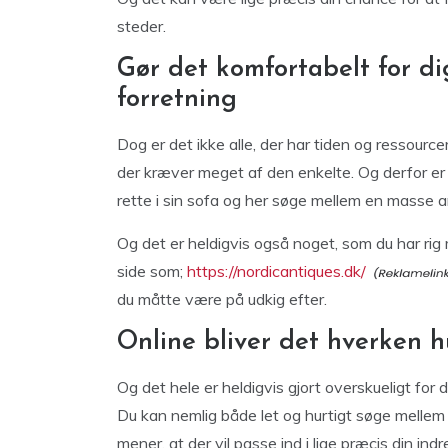
steder.
Gør det komfortabelt for dig
forretning
Dog er det ikke alle, der har tiden og ressourcer
der kræver meget af den enkelte. Og derfor er
rette i sin sofa og her søge mellem en masse an
Og det er heldigvis også noget, som du har rig 
side som;
https://nordicantiques.dk/
du måtte være på udkig efter.
Online bliver det hverken hu
Og det hele er heldigvis gjort overskueligt for d
Du kan nemlig både let og hurtigt søge mellem 
mener, at der vil passe ind i lige præcis din indre