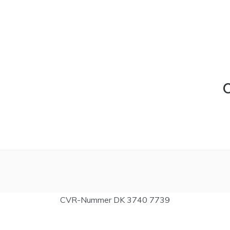
C
CVR-Nummer DK 3740 7739