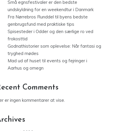
Små egnsfestivaler er den bedste
undskyldning for en weekendtur i Danmark
Fra Nørrebros Runddel til byens bedste
genbrugsfund med praktiske tips
Spisesteder i Odder og den særlige ro ved
frokosttid
Godnathistorier som oplevelse: Når fantasi og
tryghed mødes
Mad ud af huset til events og fejringer i
Aarhus og omegn
Recent Comments
er er ingen kommentarer at vise.
rchives