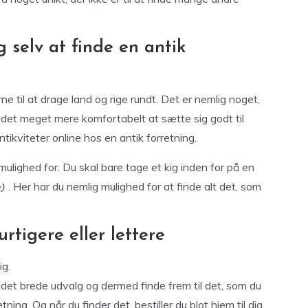
 selv at finde en antik
ne til at drage land og rige rundt. Det er nemlig noget,
 det meget mere komfortabelt at sætte sig godt til
tikviteter online hos en antik forretning.
mulighed for. Du skal bare tage et kig inden for på en
. Her har du nemlig mulighed for at finde alt det, som
rtigere eller lettere
ig.
det brede udvalg og dermed finde frem til det, som du
tning. Og når du finder det, bestiller du blot hjem til dig