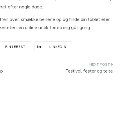
veret efter nogle dage.
ffen over, smække benene op og finde din tablet eller
iteter i en online antik forretning gå i gang.
PINTEREST
LINKEDIN
up
Festival, fester og telte