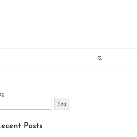
øg
Søg
ecent Posts