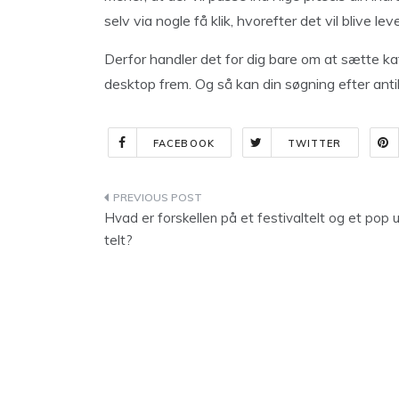
selv via nogle få klik, hvorefter det vil blive le
Derfor handler det for dig bare om at sætte ka
desktop frem. Og så kan din søgning efter antikv
FACEBOOK
TWITTER
Indlægsnavigation
Hvad er forskellen på et festivaltelt og et pop 
telt?