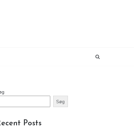
øg
Søg
ecent Posts