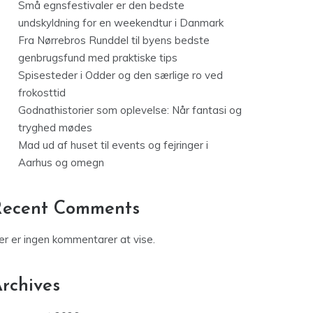
Små egnsfestivaler er den bedste
undskyldning for en weekendtur i Danmark
Fra Nørrebros Runddel til byens bedste
genbrugsfund med praktiske tips
Spisesteder i Odder og den særlige ro ved
frokosttid
Godnathistorier som oplevelse: Når fantasi og
tryghed mødes
Mad ud af huset til events og fejringer i
Aarhus og omegn
Recent Comments
er er ingen kommentarer at vise.
rchives