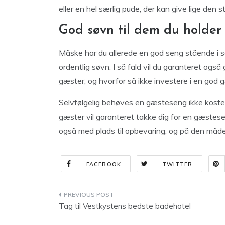
eller en hel særlig pude, der kan give lige den 
God søvn til dem du holder
Måske har du allerede en god seng stående i s
ordentlig søvn. I så fald vil du garanteret også
gæster, og hvorfor så ikke investere i en god
Selvfølgelig behøves en gæsteseng ikke koste
gæster vil garanteret takke dig for en gæste
også med plads til opbevaring, og på den måde 
FACEBOOK
TWITTER
Indlægsnavigation
Tag til Vestkystens bedste badehotel