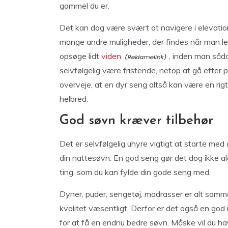
gammel du er.
Det kan dog være svært at navigere i elevatio
mange andre muligheder, der findes når man lede
opsøge lidt
viden
, inden man såda
selvfølgelig være fristende, netop at gå efte
overveje, at en dyr seng altså kan være en rigt
helbred.
God søvn kræver tilbehør
Det er selvfølgelig uhyre vigtigt at starte med 
din nattesøvn. En god seng gør det dog ikke al
ting, som du kan fylde din gode seng med.
Dyner, puder, sengetøj, madrasser er alt samme
kvalitet væsentligt. Derfor er det også en god i
for at få en endnu bedre søvn. Måske vil du h