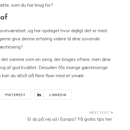
støtte, som du har brug for?
 af
oveværelset, og har opdaget hvor dejligt det er med
 gerne give denne erfaring videre til dine sovende
 gæsteseng?
 det samme som en seng, der bruges oftere, men dine
seng af god kvalitet. Desuden fås mange gæstesenge
kan du altså slå flere fluer med et smæk.
PINTEREST
LINKEDIN
Er du på vej ud i Europa? Få gratis tips her.