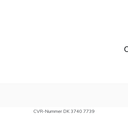
C
CVR-Nummer DK 3740 7739