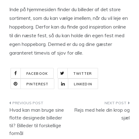
Inde på hjemmesiden finder du billeder af det store
sortiment, som du kan vælge imellem, når du vil leje en
hoppeborg. Derfor kan du finde god inspiration online
til din næste fest, så du kan holde din egen fest med
egen hoppeborg. Dermed er du og dine gæster
garanteret timevis af sjov for alle.
FACEBOOK
TWITTER
PINTEREST
LINKEDIN
Indlægsnavigation
Hvad kan man bruge sine
Rejs med hele din krop og
flotte designede billeder
sjæl
til? Billeder til forskellige
formål