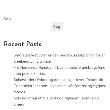
Søg
Søg
Recent Posts
Små egnsfestivaler er den bedste undskyldning for en
weekendtur i Danmark
Fra Nørrebros Runddel til byens bedste genbrugsfund
med praktiske tips
Spisesteder i Odder og den særlige ro ved frokosttid
Godnathistorier som oplevelse: Når fantasi og tryghed
mødes
Mad ud af huset til events og fejringer i Aarhus og
omegn