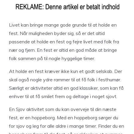
Livet kan bringe mange gode grunde til at holde en
fest. Når muligheden byder sig, så er det altid
passende at holde en fest og fejre livet med folk fra
nær og fjern. En fest er altid en god måde at bringe
folk sammen på til nogle hyggelige timer.
At holde en fest kræver ikke kun et godt selskab. Der
skal også nogle ydre rammer til at få folk i festhumør.
Særligt er aktiviteter altid en god klassiker, som kan få
enhver til at få smilet frem og deltage i noget sjovt.
En Sjov aktivitet som du kan overveje til din næste
fest, er en hoppeborg. Med en hoppeborg sørger du
for sjov og leg for alle aldre i mange timer. Finder du en