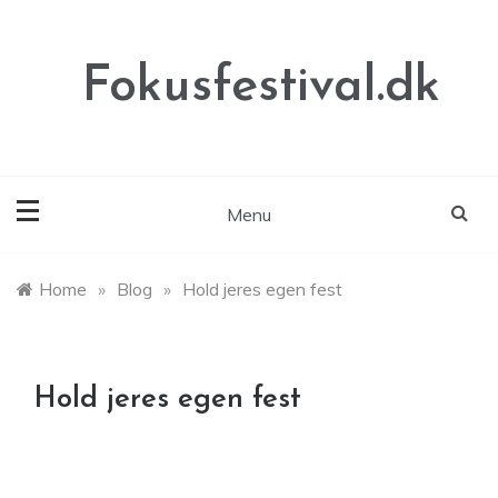
Skip
to
content
Fokusfestival.dk
Menu
Home
»
Blog
»
Hold jeres egen fest
Hold jeres egen fest