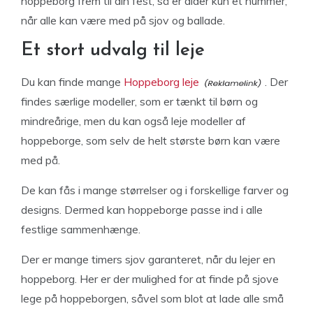
hoppeborg frem til din fest, så er alder kun et nummer,
når alle kan være med på sjov og ballade.
Et stort udvalg til leje
Du kan finde mange
Hoppeborg leje
. Der
findes særlige modeller, som er tænkt til børn og
mindreårige, men du kan også leje modeller af
hoppeborge, som selv de helt største børn kan være
med på.
De kan fås i mange størrelser og i forskellige farver og
designs. Dermed kan hoppeborge passe ind i alle
festlige sammenhænge.
Der er mange timers sjov garanteret, når du lejer en
hoppeborg. Her er der mulighed for at finde på sjove
lege på hoppeborgen, såvel som blot at lade alle små