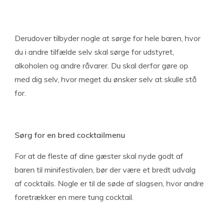
Derudover tilbyder nogle at sørge for hele baren, hvor
du i andre tilfælde selv skal sørge for udstyret,
alkoholen og andre råvarer. Du skal derfor gøre op
med dig selv, hvor meget du ønsker selv at skulle stå
for.
Sørg for en bred cocktailmenu
For at de fleste af dine gæster skal nyde godt af
baren til minifestivalen, bør der være et bredt udvalg
af cocktails. Nogle er til de søde af slagsen, hvor andre
foretrækker en mere tung cocktail.