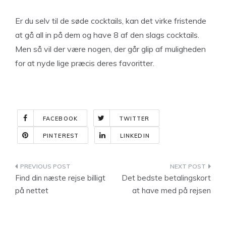
Er du selv til de søde cocktails, kan det virke fristende
at gå all in på dem og have 8 af den slags cocktails.
Men så vil der være nogen, der går glip af muligheden
for at nyde lige præcis deres favoritter.
FACEBOOK
TWITTER
PINTEREST
LINKEDIN
Indlægsnavigation
Find din næste rejse billigt
Det bedste betalingskort
på nettet
at have med på rejsen