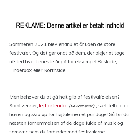
Sommeren 2021 blev endnu et år uden de store
festivaler. Og det gør ondt på dem, der plejer at tage
afsted hvert eneste år på for eksempel Roskilde,
Tinderbox eller Northside.
Men behøver du at gå helt glip af festivalfølelsen?
Saml venner,
lej bartender
, sæt telte op i
haven og skru op for højtalerne i et par dage! Så før du
næsten fornemmelsen af de dage fulde af musik og
samvær, som du forbinder med festivalerne.