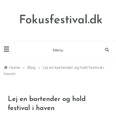
Skip
to
content
Fokusfestival.dk
Menu
Home
»
Blog
»
Lej en bartender og hold festival i
haven
Lej en bartender og hold
festival i haven