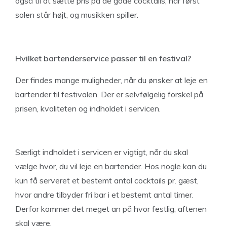
også til at sætte pris på de gode cocktails, når først
solen står højt, og musikken spiller.
Hvilket bartenderservice passer til en festival?
Der findes mange muligheder, når du ønsker at leje en
bartender til festivalen. Der er selvfølgelig forskel på
prisen, kvaliteten og indholdet i servicen.
Særligt indholdet i servicen er vigtigt, når du skal
vælge hvor, du vil leje en bartender. Hos nogle kan du
kun få serveret et bestemt antal cocktails pr. gæst,
hvor andre tilbyder fri bar i et bestemt antal timer.
Derfor kommer det meget an på hvor festlig, aftenen
skal være.