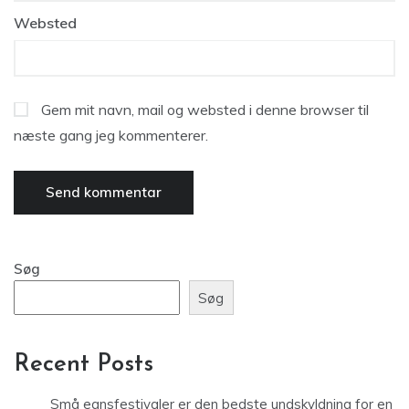
Websted
Gem mit navn, mail og websted i denne browser til
næste gang jeg kommenterer.
Søg
Søg
Recent Posts
Små egnsfestivaler er den bedste undskyldning for en