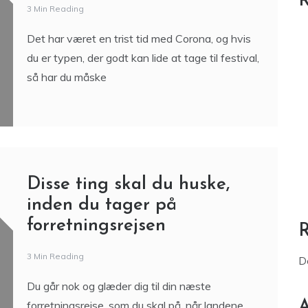
R
3 Min Reading
Det har været en trist tid med Corona, og hvis
du er typen, der godt kan lide at tage til festival,
så har du måske
Disse ting skal du huske,
inden du tager på
forretningsrejsen
3 Min Reading
D
Du går nok og glæder dig til din næste
A
forretningsrejse, som du skal på, når landene