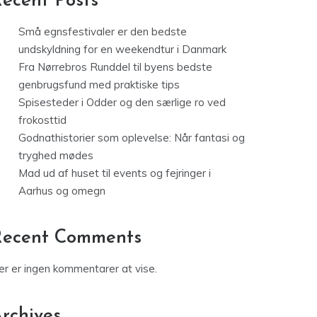
ecent Posts
Små egnsfestivaler er den bedste
undskyldning for en weekendtur i Danmark
Fra Nørrebros Runddel til byens bedste
genbrugsfund med praktiske tips
Spisesteder i Odder og den særlige ro ved
frokosttid
Godnathistorier som oplevelse: Når fantasi og
tryghed mødes
Mad ud af huset til events og fejringer i
Aarhus og omegn
Recent Comments
er er ingen kommentarer at vise.
rchives