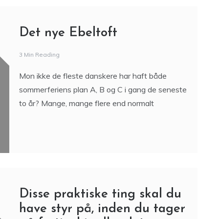
Det nye Ebeltoft
3 Min Reading
Mon ikke de fleste danskere har haft både
sommerferiens plan A, B og C i gang de seneste
to år? Mange, mange flere end normalt
Disse praktiske ting skal du
have styr på, inden du tager