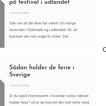
på festival i udlandet
3 Min Reading
Selv om at der ikke har været så mange
festivaler i Danmark og i udlandet i år, så
kommer der nok nogle til vinter. Der
C
Sådan holder de ferie i
Sverige
1 Min Reading
Er du også interesseret i, hvordan vores naboer
holder ferie? så er du havnet det helt rette sted.