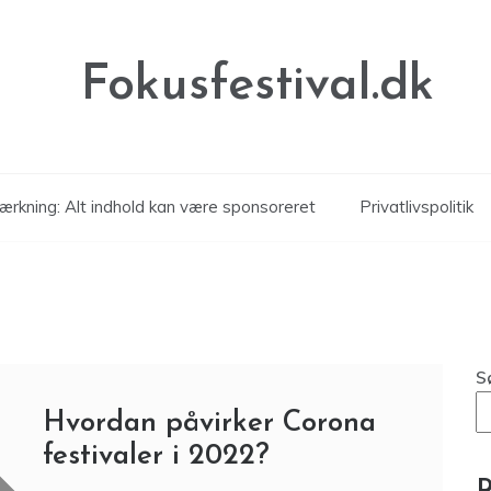
Fokusfestival.dk
rkning: Alt indhold kan være sponsoreret
Privatlivspolitik
S
Hvordan påvirker Corona
festivaler i 2022?