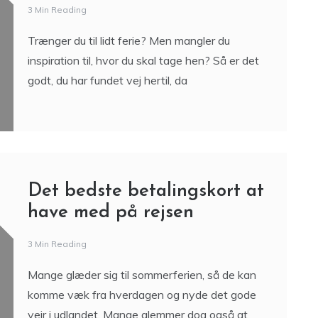
3 Min Reading
Trænger du til lidt ferie? Men mangler du
inspiration til, hvor du skal tage hen? Så er det
godt, du har fundet vej hertil, da
Det bedste betalingskort at
have med på rejsen
3 Min Reading
Mange glæder sig til sommerferien, så de kan
komme væk fra hverdagen og nyde det gode
vejr i udlandet. Mange glemmer dog også at